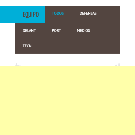
EQUIPO
TODOS
DEFENSAS
DELANT
PORT
MEDIOS
TECN