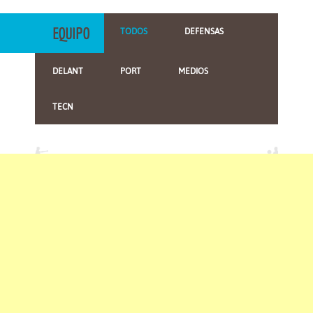
EQUIPO
TODOS
DEFENSAS
DELANT
PORT
MEDIOS
TECN