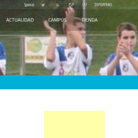
Sponsor
ESP
CAT
DEPORPANEL
ACTUALIDAD
CAMPUS
TIENDA