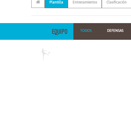
Plantilla
Entrenamientos
Clasificación
EQUIPO
TODOS
DEFENSAS