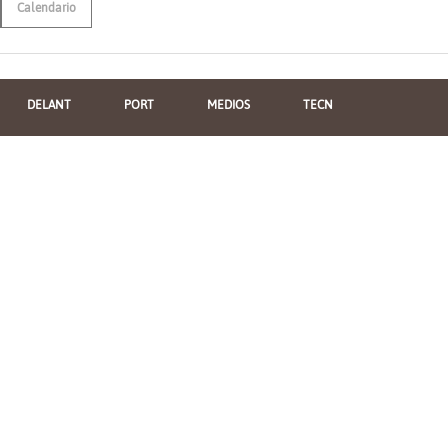
Calendario
DELANT
PORT
MEDIOS
TECN