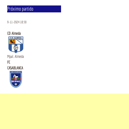
Próximo partido
9-11-2024 10:30
CD Almeda
Mpal. Almeda
FC
CASABLANCA