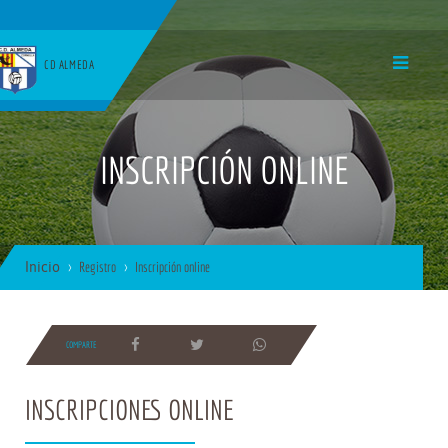
CD ALMEDA
INSCRIPCIÓN ONLINE
Inicio
Registro
Inscripción online
COMPARTE
INSCRIPCIONES ONLINE