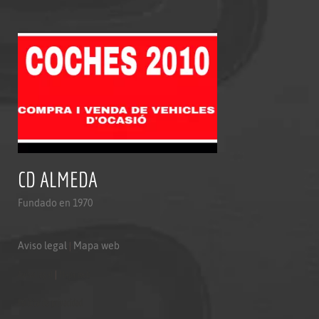
CD ALMEDA
Fundado en 1970
Aviso legal
|
Mapa web
Aviso legal
|
Mapa web
Politica de privacidad