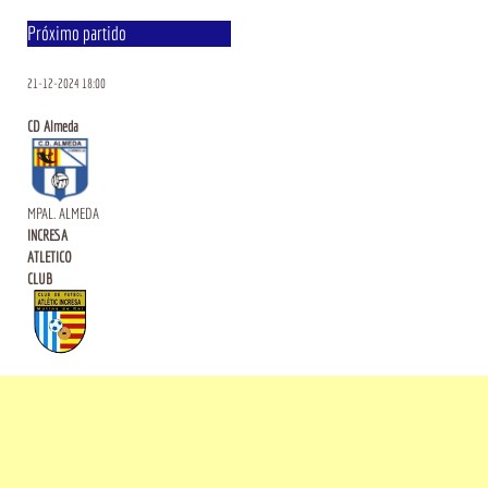
Próximo partido
21-12-2024 18:00
CD Almeda
MPAL. ALMEDA
INCRESA
ATLETICO
CLUB