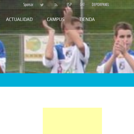
Sponsor
ESP
CAT
DEPORPANEL
ACTUALIDAD
CAMPUS
TIENDA