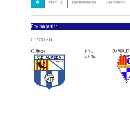
Plantilla
Entrenamientos
Clasificación
Próximo partido
21-12-2024 14:00
CD Almeda
MPAL.
CAN VIDALET
ALMEDA