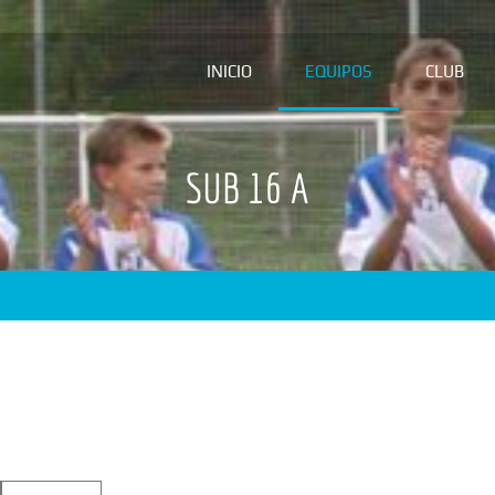
INICIO
EQUIPOS
CLUB
SUB 16 A