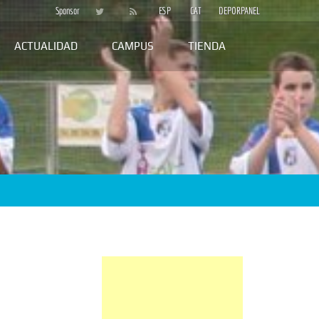
Sponsor
ESP
CAT
DEPORPANEL
ACTUALIDAD
CAMPUS
TIENDA