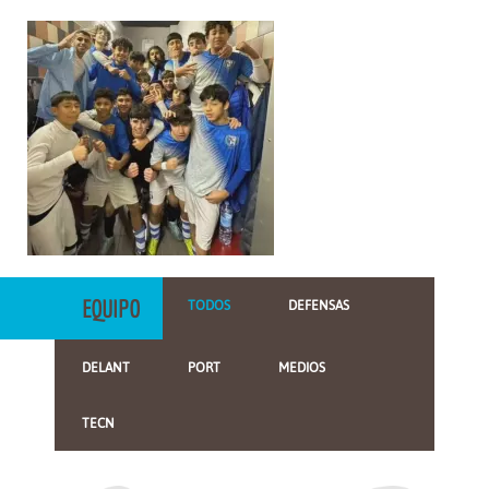
EQUIPO
TODOS
DEFENSAS
DELANT
PORT
MEDIOS
TECN