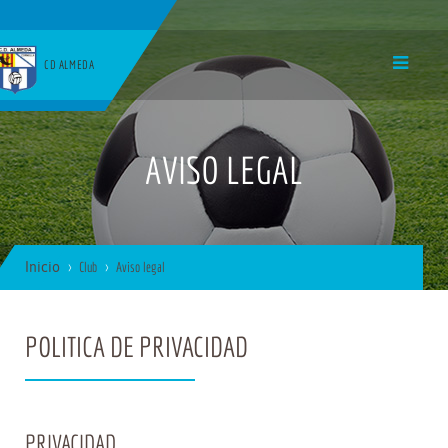
CD ALMEDA
AVISO LEGAL
Inicio
Club
Aviso legal
POLITICA DE PRIVACIDAD
PRIVACIDAD