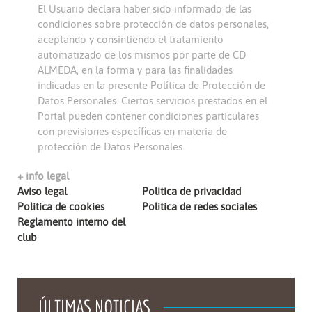
El Usuario declara haber sido informado de las
condiciones sobre protección de datos personales,
aceptando y consintiendo el tratamiento
automatizado de los mismos por parte de CD
ALMEDA, en la forma y para las finalidades
indicadas en la presente Política de Protección de
Datos Personales. Ciertos servicios prestados en el
Portal pueden contener condiciones particulares
con previsiones específicas en materia de
protección de Datos Personales.
+ info legal
Aviso legal
Politica de privacidad
Politica de cookies
Politica de redes sociales
Reglamento interno del
club
ÚLTIMAS NOTICIAS