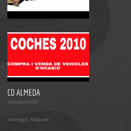
CD ALMEDA
Fundado en 1970
Aviso legal
|
Mapa web