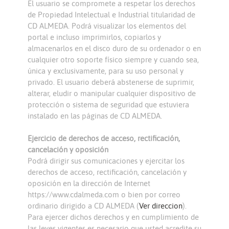
El usuario se compromete a respetar los derechos
de Propiedad Intelectual e Industrial titularidad de
CD ALMEDA. Podrá visualizar los elementos del
portal e incluso imprimirlos, copiarlos y
almacenarlos en el disco duro de su ordenador o en
cualquier otro soporte físico siempre y cuando sea,
única y exclusivamente, para su uso personal y
privado. El usuario deberá abstenerse de suprimir,
alterar, eludir o manipular cualquier dispositivo de
protección o sistema de seguridad que estuviera
instalado en las páginas de CD ALMEDA.
Ejercicio de derechos de acceso, rectificación,
cancelación y oposición
Podrá dirigir sus comunicaciones y ejercitar los
derechos de acceso, rectificación, cancelación y
oposición en la dirección de Internet
https://www.cdalmeda.com o bien por correo
ordinario dirigido a CD ALMEDA (
Ver direccion
).
Para ejercer dichos derechos y en cumplimiento de
las leyes vigentes es necesario que usted acredite su