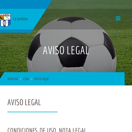
CD ALMEDA
AVISO LEGAL
Inicio
Club
Aviso legal
AVISO LEGAL
CONDICIONES DE USO. NOTA LEGAL