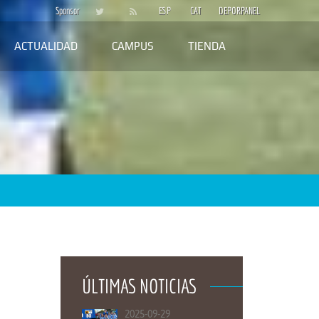
Sponsor
ESP
CAT
DEPORPANEL
ACTUALIDAD
CAMPUS
TIENDA
ÚLTIMAS NOTICIAS
2025-09-29