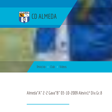
CD ALMEDA
Inicio
Club
Videos
Almeda"A" 2-2 Gava"B" 03-10-2009 Alevin1ª Div.Gr.8