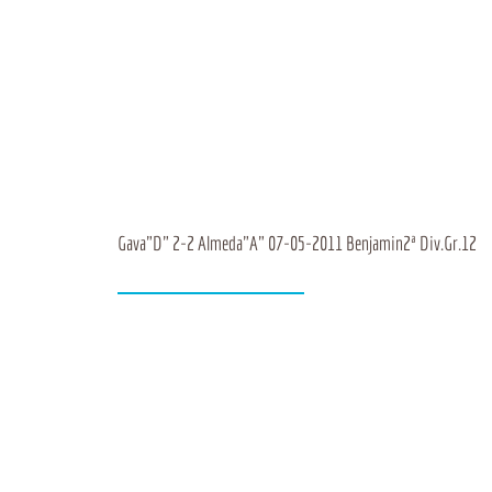
Gava"D" 2-2 Almeda"A" 07-05-2011 Benjamin2ª Div.Gr.12