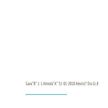
Gava"B" 1-1 Almeda"A" 31-01-2010 Alevin1ª Div.Gr.8