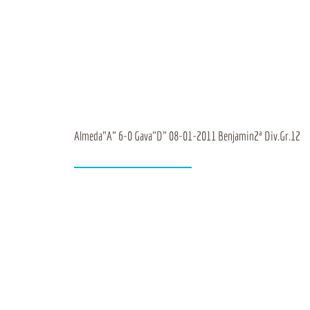
Almeda"A" 6-0 Gava"D" 08-01-2011 Benjamin2ª Div.Gr.12