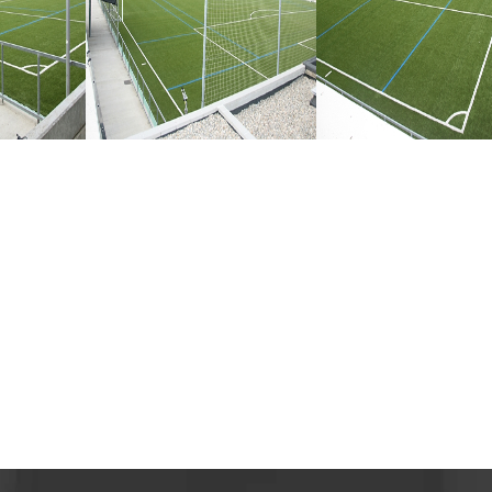
ALMEDA
MUNICIPAL ALMEDA
MPAL. ALMED