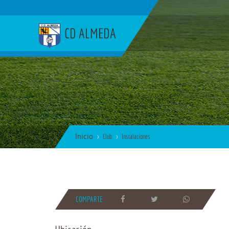
CD ALMEDA
Inicio
Club
Instalaciones
COMPARTE