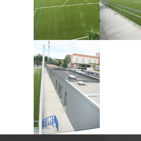
MPAL. ALMEDA
MPAL 