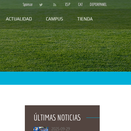
Sponsor
ESP
CAT
DEPORPANEL
ACTUALIDAD
CAMPUS
TIENDA
ÚLTIMAS NOTICIAS
2025-09-29