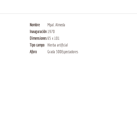
Nombre
Mpal. Almeda
Inauguración
1970
Dimensiones
65 x 101
Tipo campo
Hierba artificial
Aforo
Grada 300Espectadores