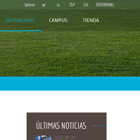
Sponsor
ESP
CAT
DEPORPANEL
ACTUALIDAD
CAMPUS
TIENDA
ÚLTIMAS NOTICIAS
2025-09-29