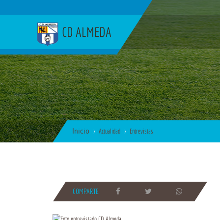
CD ALMEDA
Inicio
Actualidad
Entrevistas
COMPARTE