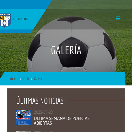
CD ALMEDA
GALERÍA
Inicio
Club
Galería
ÚLTIMAS NOTICIAS
2025-09-29
ULTIMA SEMANA DE PUERTAS
ABIERTAS