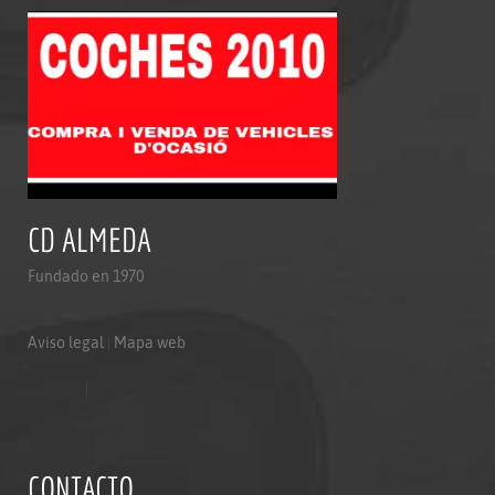
CD ALMEDA
Fundado en 1970
Aviso legal
|
Mapa web
Aviso legal
|
Mapa web
Politica de privacidad
CONTACTO