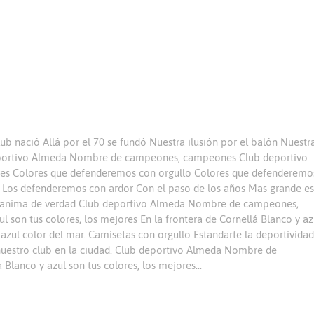
 nació Allá por el 70 se fundó Nuestra ilusión por el balón Nuestr
 deportivo Almeda Nombre de campeones, campeones Club deportivo
ores Colores que defenderemos con orgullo Colores que defenderemo
o Los defenderemos con ardor Con el paso de los años Mas grande es
que anima de verdad Club deportivo Almeda Nombre de campeones,
son tus colores, los mejores En la frontera de Cornellá Blanco y az
 azul color del mar. Camisetas con orgullo Estandarte la deportividad
 nuestro club en la ciudad. Club deportivo Almeda Nombre de
anco y azul son tus colores, los mejores...