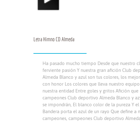
Letra Himno CD Almeda
Ha pasado mucho tiempo Desde que nuestro club
ferviente pasión Y nuestra gran afición Club
Almeda Blanco y azul son tus colores, los mej
con honor Los colores que lleva nuestro equip
nuestra entidad Entre goles y gritos Afición 
campeones Club deportivo Almeda Blanco y azul 
se impondrán, El blanco color de la pureza Y el
Bandera porta el azul de un rayo Que define a
campeones, campeones Club deportivo Almeda Bl