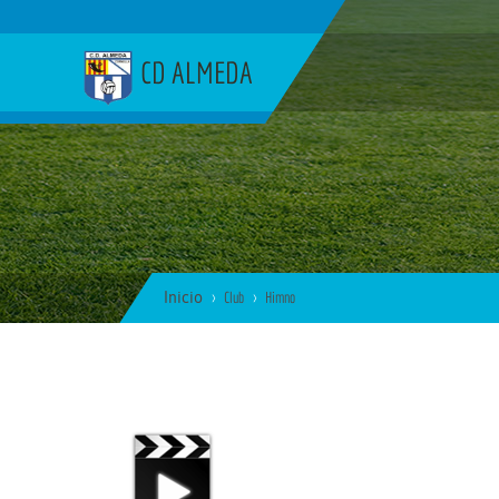
CD ALMEDA
Inicio
Club
Himno