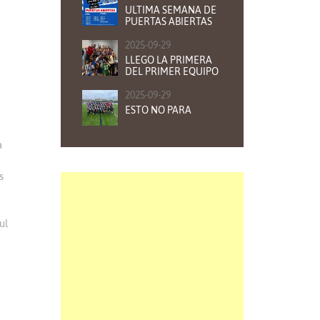
ULTIMA SEMANA DE
PUERTAS ABIERTAS
2025-09-29
LLEGO LA PRIMERA
DEL PRIMER EQUIPO
2025-09-29
ESTO NO PARA
a
s
ul