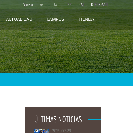
Sponsor
ESP
CAT
DEPORPANEL
ACTUALIDAD
CAMPUS
TIENDA
ÚLTIMAS NOTICIAS
2025-09-29