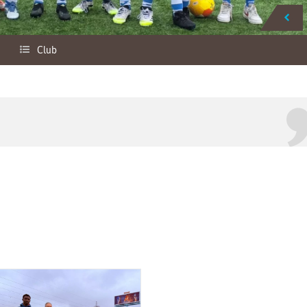
VOLVER NOTICIERO
Club