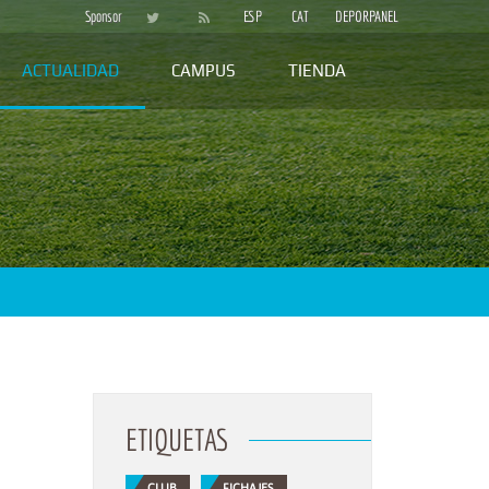
Sponsor
ESP
CAT
DEPORPANEL
ACTUALIDAD
CAMPUS
TIENDA
ETIQUETAS
CLUB
FICHAJES