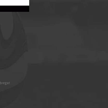
obregat