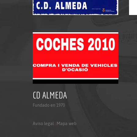
CD ALMEDA
Fundado en 1970
Aviso legal
|
Mapa web
Aviso legal
|
Mapa web