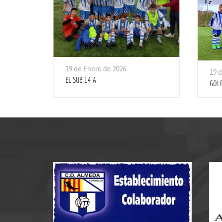
19 de Enero de 2026
19 
EL SUB 14 A
GOL