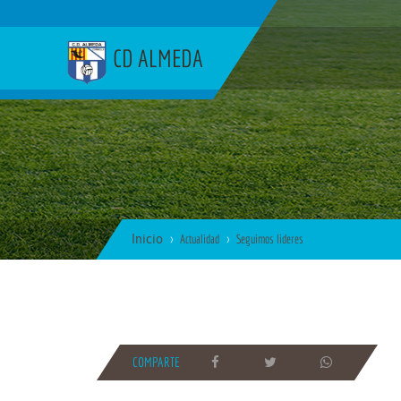
CD ALMEDA
Inicio
Actualidad
Seguimos lideres
COMPARTE