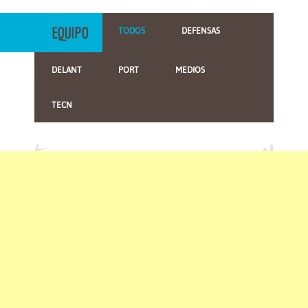
EQUIPO
TODOS
DEFENSAS
DELANT
PORT
MEDIOS
TECN