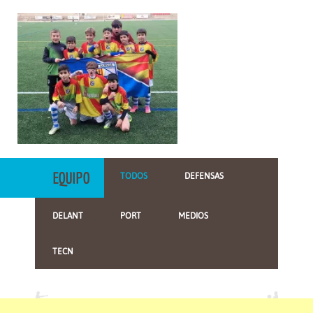
EQUIPO
TODOS
DEFENSAS
DELANT
PORT
MEDIOS
TECN